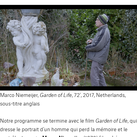
Marco Niemeijer,
Garden of Life
, 72’, 2017, Netherlands,
sous-titre anglais
Notre programme se termine avec le film
Garden of Life
, qui
dresse le portrait d’un homme qui perd la mémoire et le