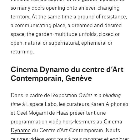
so many doors opening onto an ever-changing
territory. At the same time a ground of resistance,
a communicating place, a dreamed and desired
space, the garden-multitude unfolds, closed or
open, natural or supernatural, ephemeral or
returning.
Cinema Dynamo du centre d’Art
Contemporain, Genève
Dans le cadre de l’exposition
Owlet in a blinding
time
à Espace Labo, les curateurs Karen Alphonso
et Ceel Mogami de Haas présentent une
programmation vidéo hors-les-murs au
Cinema
Dynamo
du Centre d’Art Contemporain. Neufs
œuvres vidéos vont tour à tour raconter et explorer