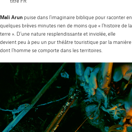
titre FR
Mali Arun
puise dans l’imaginaire biblique pour raconter en
quelques brèves minutes rien de moins que « l’histoire de la
terre ». D’une nature resplendissante et inviolée, elle
devient peu à peu un pur théâtre touristique par la manière
dont l’homme se comporte dans les territoires.