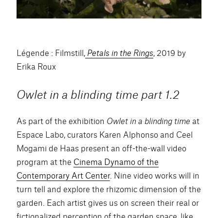
Légende : Filmstill,
Petals in the Rings
, 2019 by
Erika Roux
Owlet in a blinding time part 1.2
As part of the exhibition
Owlet in a blinding time
at
Espace Labo, curators Karen Alphonso and Ceel
Mogami de Haas present an off-the-wall video
program at the
Cinema Dynamo of the
Contemporary Art Center
. Nine video works will in
turn tell and explore the rhizomic dimension of the
garden. Each artist gives us on screen their real or
fictionalized perception of the garden space, like