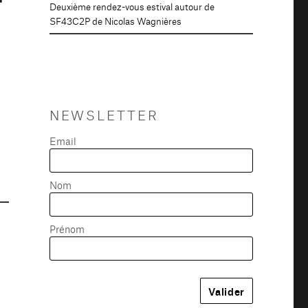
Deuxième rendez-vous estival autour de
SF43C2P de Nicolas Wagnières
NEWSLETTER
Email
Nom
Prénom