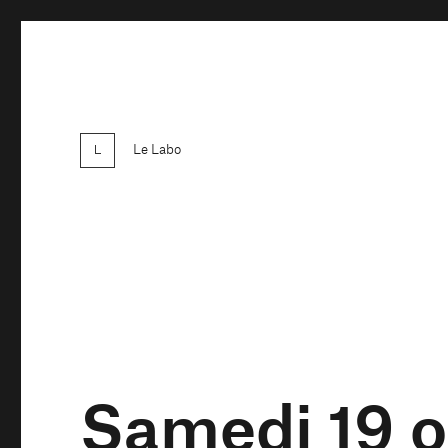
Le Labo
Samedi 19 o