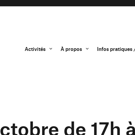
Activités
À propos
Infos pratiques 
ctobre de 17h 