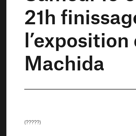
21h finissag
l’exposition
Machida
(?????)