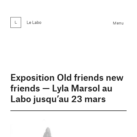
Le Labo
Menu
Exposition Old friends new
friends — Lyla Marsol au
Labo jusqu’au 23 mars