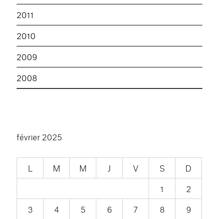
2011
2010
2009
2008
février 2025
L
M
M
J
V
S
D
1
2
3
4
5
6
7
8
9