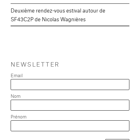
Deuxième rendez-vous estival autour de
SF43C2P de Nicolas Wagnières
NEWSLETTER
Email
Nom
Prénom