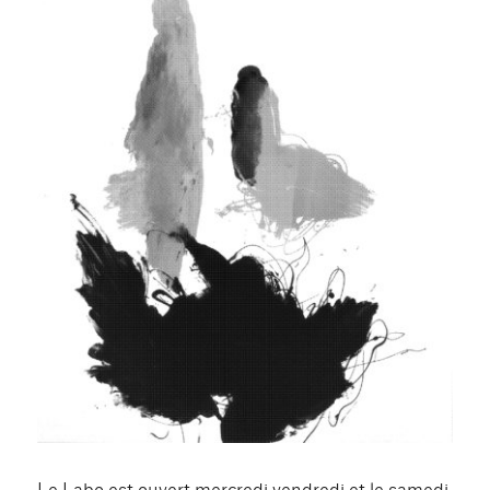
Le Labo est ouvert mercredi vendredi et le samedi