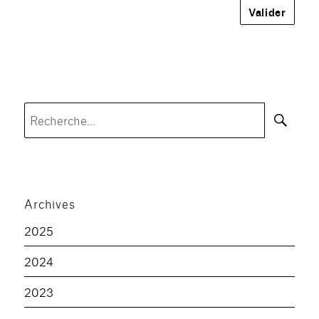
Rec
Recherche
pour :
Archives
2025
2024
2023