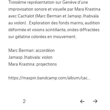
Troisième représentation sur Genève d’une
improvisation sonore et visuelle par Mara Krastina
avec Cachalot (Marc Berman et Jamasp Jhabvala
au violon) . Exploration des fonds marins, audition
déformée et visions scintillante, ondes diffractées
sur gélatine colorées en mouvement.
Marc Berman: accordéon
Jamasp Jhabvala: violon
Mara Krastina: projections
https://maspin.bandcamp.com/album/cac…
Pagination
PAGE
2