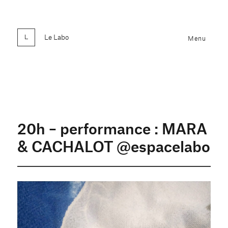
Le Labo
Menu
20h – performance : MARA
& CACHALOT @espacelabo