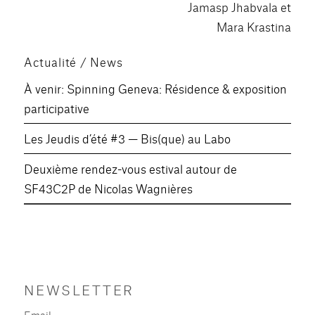
Jamasp Jhabvala et
Mara Krastina
Actualité / News
À venir: Spinning Geneva: Résidence & exposition
participative
Les Jeudis d’été #3 — Bis(que) au Labo
Deuxième rendez-vous estival autour de
SF43C2P de Nicolas Wagnières
NEWSLETTER
Email