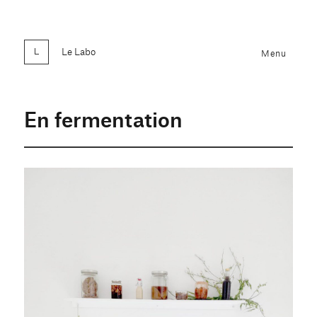
Le Labo
Menu
En fermentation