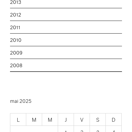
2013
2012
2011
2010
2009
2008
mai 2025
L
M
M
J
V
S
D
1
2
3
4