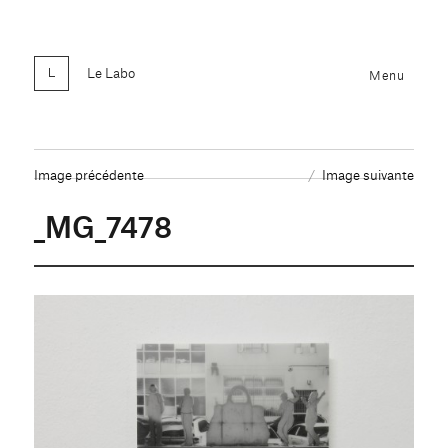
Le Labo
Menu
Image précédente
Image suivante
_MG_7478