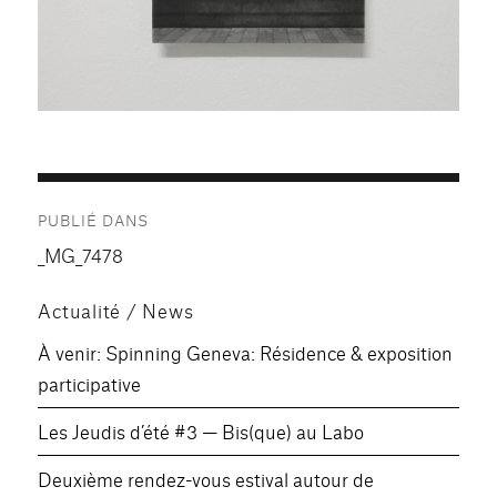
Navigation
PUBLIÉ DANS
de
_MG_7478
l’article
Actualité / News
À venir: Spinning Geneva: Résidence & exposition
participative
Les Jeudis d’été #3 — Bis(que) au Labo
Deuxième rendez-vous estival autour de