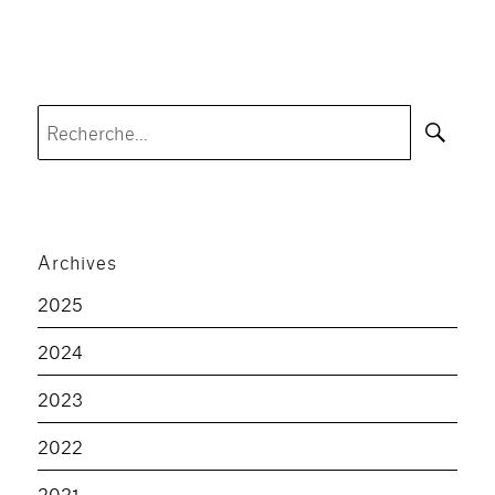
Rec
Recherche
pour :
Archives
2025
2024
2023
2022
2021