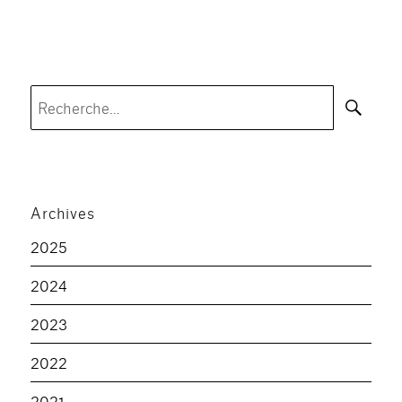
Rec
Recherche
pour :
Archives
2025
2024
2023
2022
2021