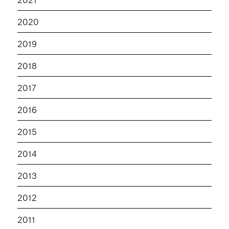
2020
2019
2018
2017
2016
2015
2014
2013
2012
2011