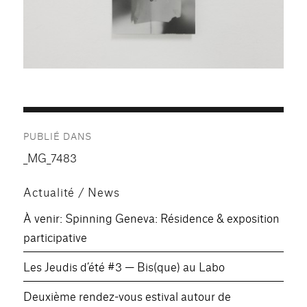
Navigation
PUBLIÉ DANS
de
_MG_7483
l’article
Actualité / News
À venir: Spinning Geneva: Résidence & exposition
participative
Les Jeudis d’été #3 — Bis(que) au Labo
Deuxième rendez-vous estival autour de