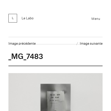
Le Labo
Menu
Image précédente
Image suivante
_MG_7483