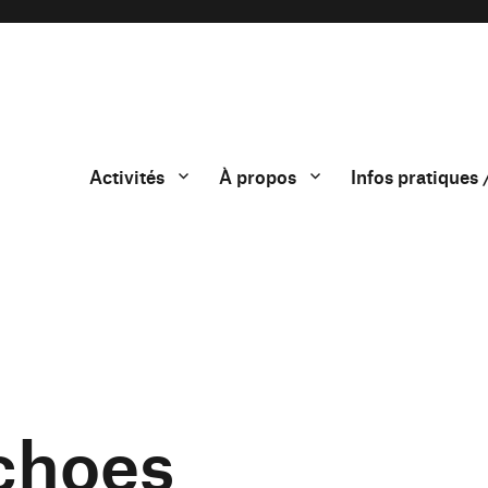
Activités
À propos
Infos pratiques 
choes