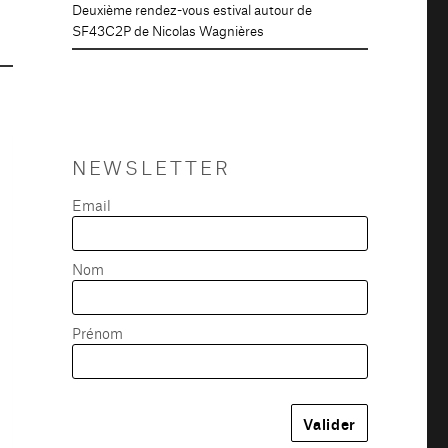
Deuxième rendez-vous estival autour de
SF43C2P de Nicolas Wagnières
NEWSLETTER
Email
Nom
Prénom