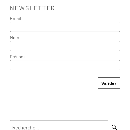
NEWSLETTER
Email
Nom
Prénom
Rec
Recherche