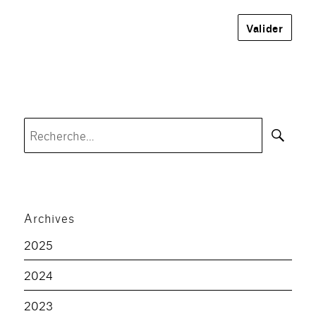
Rec
Recherche
pour :
Archives
2025
2024
2023