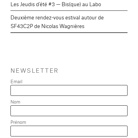
Les Jeudis d’été #3 — Bis(que) au Labo
Deuxième rendez-vous estival autour de
SF43C2P de Nicolas Wagnières
NEWSLETTER
Email
Nom
Prénom