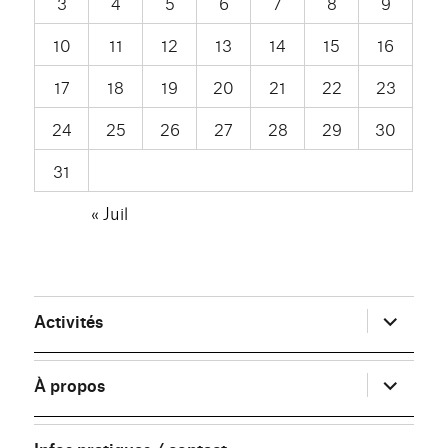
3
4
5
6
7
8
9
10
11
12
13
14
15
16
17
18
19
20
21
22
23
24
25
26
27
28
29
30
31
« Juil
ouvrir
Activités
le
sous-
menu
ouvrir
À propos
le
sous-
menu