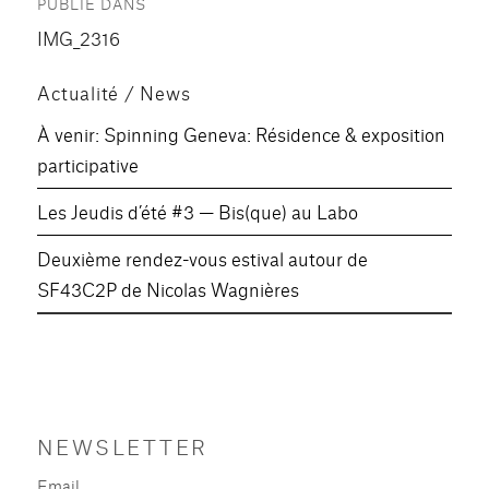
PUBLIÉ DANS
de
IMG_2316
l’article
Actualité / News
À venir: Spinning Geneva: Résidence & exposition
participative
Les Jeudis d’été #3 — Bis(que) au Labo
Deuxième rendez-vous estival autour de
SF43C2P de Nicolas Wagnières
NEWSLETTER
Email