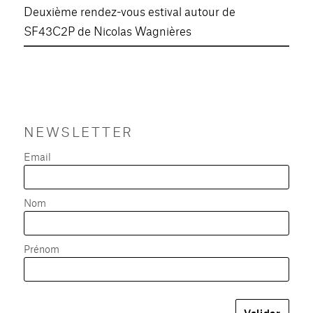
Deuxième rendez-vous estival autour de
SF43C2P de Nicolas Wagnières
NEWSLETTER
Email
Nom
Prénom