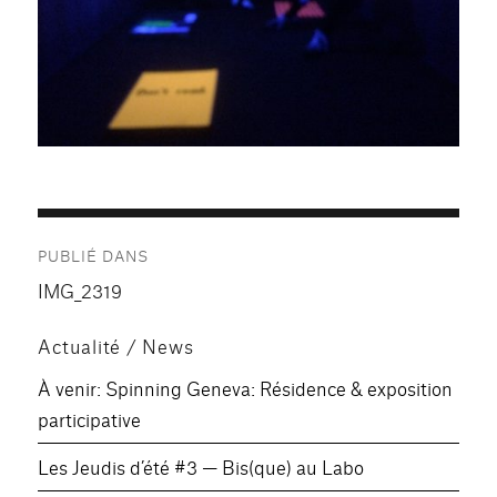
Navigation
PUBLIÉ DANS
de
IMG_2319
l’article
Actualité / News
À venir: Spinning Geneva: Résidence & exposition
participative
Les Jeudis d’été #3 — Bis(que) au Labo