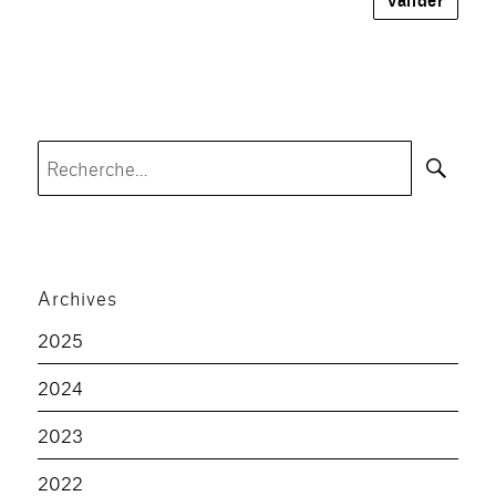
Rec
Recherche
pour :
Archives
2025
2024
2023
2022