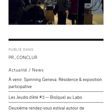
Navigation
PUBLIÉ DANS
de
PR., CONCLUR
l’article
Actualité / News
À venir: Spinning Geneva: Résidence & exposition
participative
Les Jeudis d’été #3 — Bis(que) au Labo
Deuxième rendez-vous estival autour de