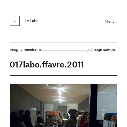
Le Labo
Menu
Image précédente
Image suivante
017labo.ffavre.2011