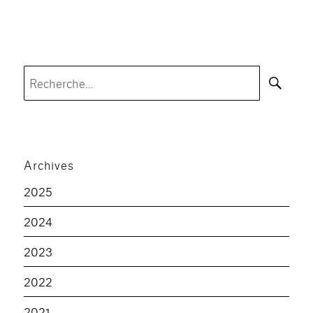
Rec
Recherche
pour :
Archives
2025
2024
2023
2022
2021