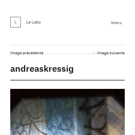
Le Labo
Menu
Image précédente
Image suivante
andreaskressig