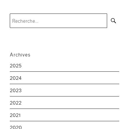
Rec
Recherche
pour :
Archives
2025
2024
2023
2022
2021
2020