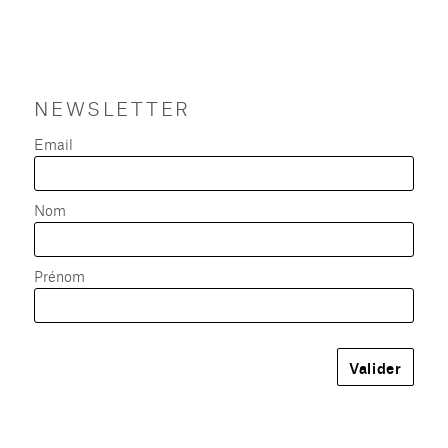
NEWSLETTER
Email
Nom
Prénom