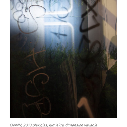
ONNN, 2018 plexiglas, lumie?re, dimension variable