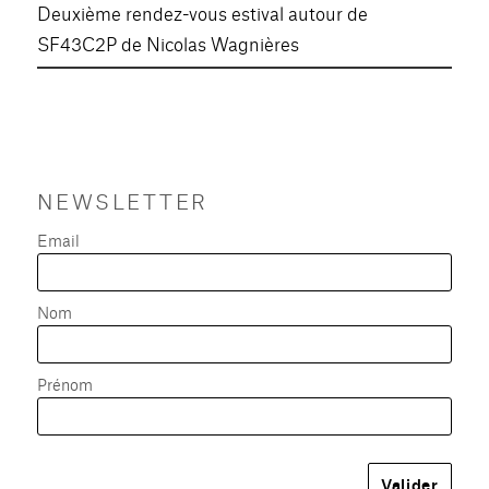
Deuxième rendez-vous estival autour de
SF43C2P de Nicolas Wagnières
NEWSLETTER
Email
Nom
Prénom