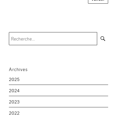
Rec
Recherche
pour :
Archives
2025
2024
2023
2022