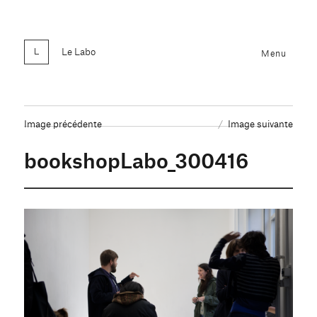
Le Labo
Menu
Image précédente
Image suivante
bookshopLabo_300416