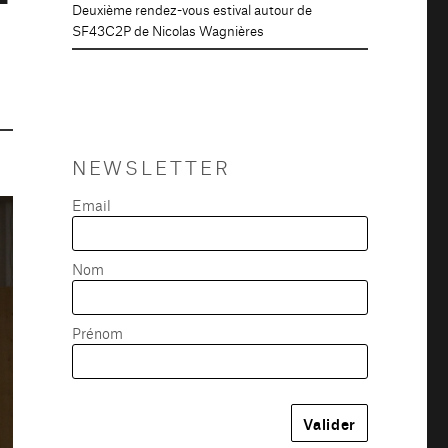
Deuxième rendez-vous estival autour de
SF43C2P de Nicolas Wagnières
NEWSLETTER
Email
Nom
Prénom