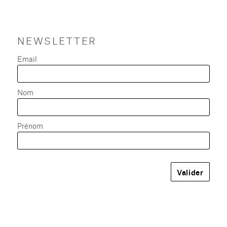
NEWSLETTER
Email
Nom
Prénom