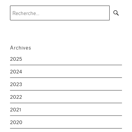
Rec
Recherche
pour :
Archives
2025
2024
2023
2022
2021
2020