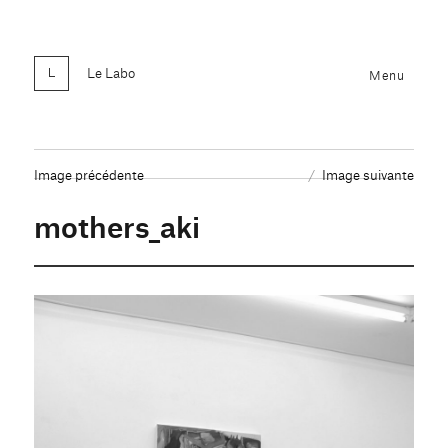
Le Labo
Menu
Image précédente
Image suivante
mothers_aki