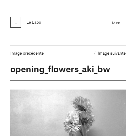
Le Labo
Menu
Image précédente
Image suivante
opening_flowers_aki_bw