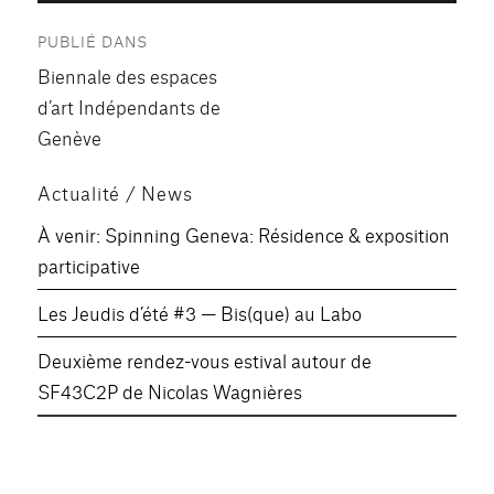
Navigation
PUBLIÉ DANS
de
Biennale des espaces
l’article
d’art Indépendants de
Genève
Actualité / News
À venir: Spinning Geneva: Résidence & exposition
participative
Les Jeudis d’été #3 — Bis(que) au Labo
Deuxième rendez-vous estival autour de
SF43C2P de Nicolas Wagnières