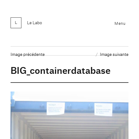
Le Labo
Menu
Image précédente
Image suivante
BIG_containerdatabase