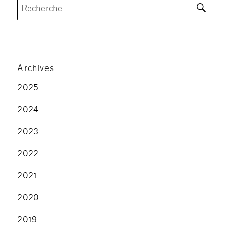
Rec
Recherche
pour :
Archives
2025
2024
2023
2022
2021
2020
2019