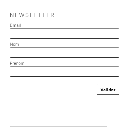
NEWSLETTER
Email
Nom
Prénom