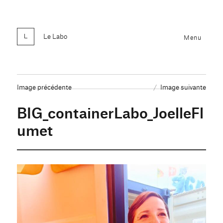
Le Labo
Menu
Image précédente
Image suivante
BIG_containerLabo_JoelleFl
umet