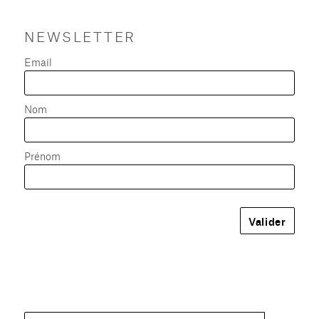
NEWSLETTER
Email
Nom
Prénom