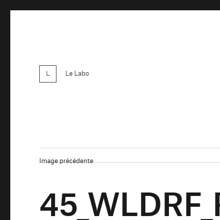
Le Labo
Image précédente
45_WLDRF_