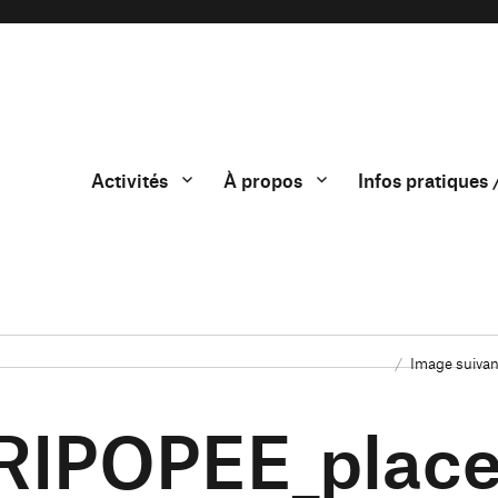
Activités
À propos
Infos pratiques 
Image suivan
RIPOPEE_plac