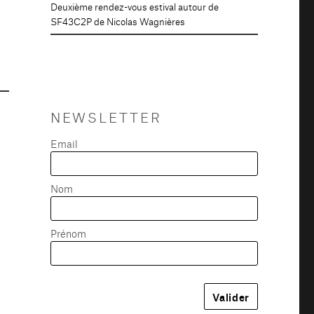
Deuxième rendez-vous estival autour de
SF43C2P de Nicolas Wagnières
NEWSLETTER
Email
Nom
Prénom