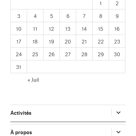
1
2
3
4
5
6
7
8
9
10
11
12
13
14
15
16
17
18
19
20
21
22
23
24
25
26
27
28
29
30
31
« Juil
ouvrir
Activités
le
sous-
menu
ouvrir
À propos
le