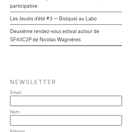
participative
Les Jeudis d’été #3 — Bis(que) au Labo
Deuxième rendez-vous estival autour de
SF43C2P de Nicolas Wagnières
NEWSLETTER
Email
Nom
Prénom