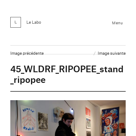
Le Labo
Menu
Image précédente
Image suivante
45_WLDRF_RIPOPEE_stand
_ripopee