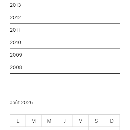
2013
2012
2011
2010
2009
2008
août 2026
L
M
M
J
V
S
D