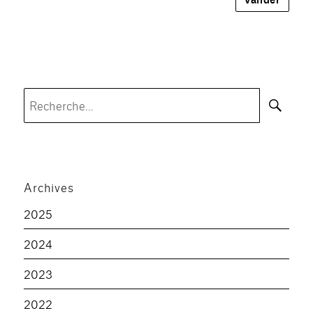
Rec
Recherche
pour :
Archives
2025
2024
2023
2022