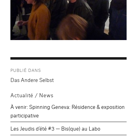
Navigation
PUBLIÉ DANS
de
Das Andere Selbst
l’article
Actualité / News
À venir: Spinning Geneva: Résidence & exposition
participative
Les Jeudis d’été #3 — Bis(que) au Labo