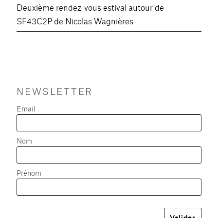
Deuxième rendez-vous estival autour de
SF43C2P de Nicolas Wagnières
NEWSLETTER
Email
Nom
Prénom