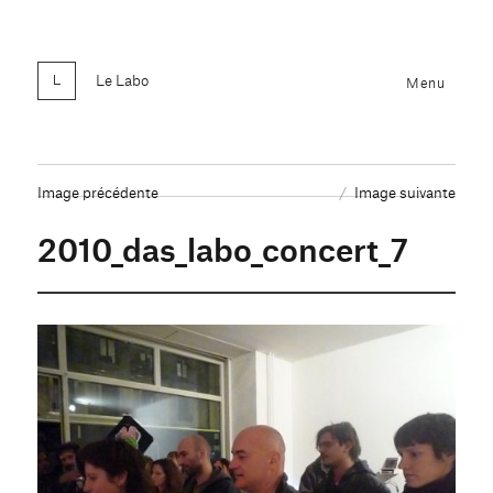
Le Labo
Menu
Image précédente
Image suivante
2010_das_labo_concert_7