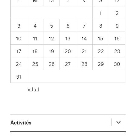
1
2
3
4
5
6
7
8
9
10
11
12
13
14
15
16
17
18
19
20
21
22
23
24
25
26
27
28
29
30
31
« Juil
ouvrir
Activités
le
sous-
menu