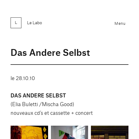
Le Labo
Menu
Das Andere Selbst
le 28.10.10
DAS ANDERE SELBST
(Elia Buletti /Mischa Good)
nouveaux cd’s et cassette + concert