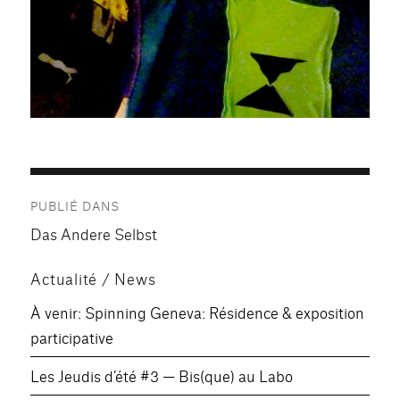
Navigation
PUBLIÉ DANS
de
Das Andere Selbst
l’article
Actualité / News
À venir: Spinning Geneva: Résidence & exposition
participative
Les Jeudis d’été #3 — Bis(que) au Labo