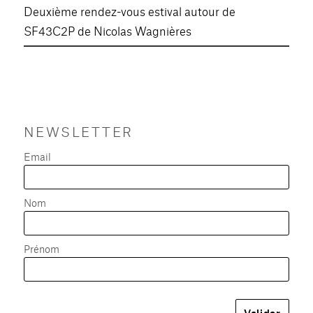
Deuxième rendez-vous estival autour de
SF43C2P de Nicolas Wagnières
NEWSLETTER
Email
Nom
Prénom