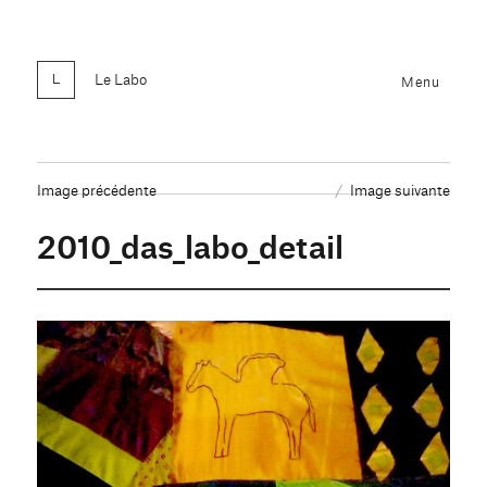
Le Labo
Menu
Image précédente
Image suivante
2010_das_labo_detail