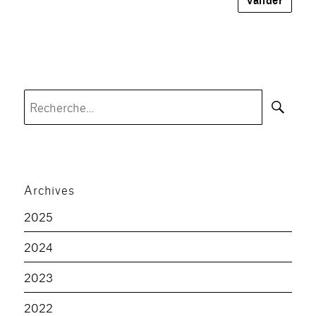
Rec
Recherche
pour :
Archives
2025
2024
2023
2022