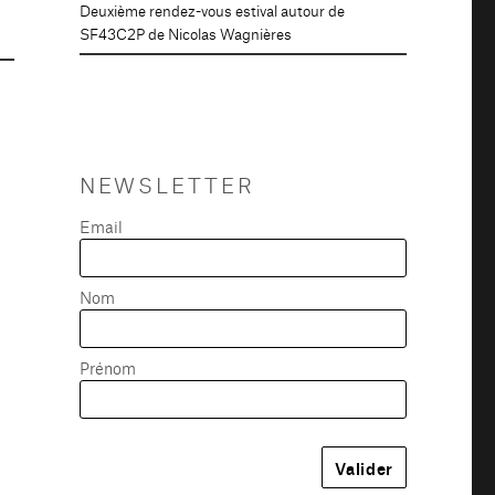
Deuxième rendez-vous estival autour de
SF43C2P de Nicolas Wagnières
NEWSLETTER
Email
Nom
Prénom