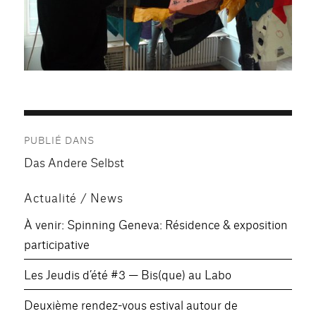
Navigation
PUBLIÉ DANS
de
Das Andere Selbst
l’article
Actualité / News
À venir: Spinning Geneva: Résidence & exposition
participative
Les Jeudis d’été #3 — Bis(que) au Labo
Deuxième rendez-vous estival autour de