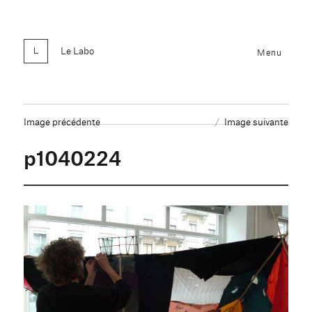
Le Labo
Menu
Image précédente
Image suivante
p1040224