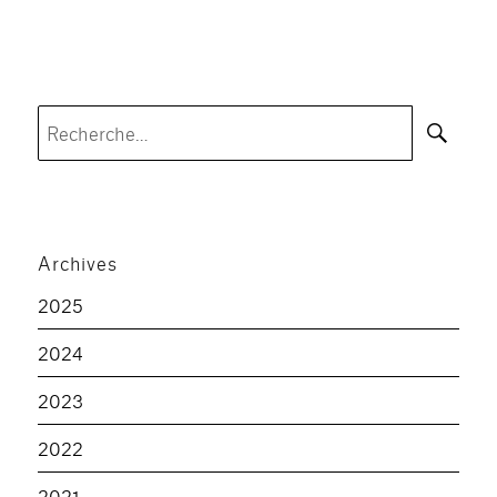
Rec
Recherche
pour :
Archives
2025
2024
2023
2022
2021