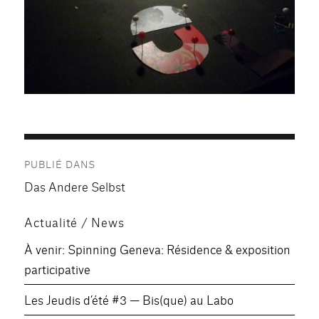
Navigation
PUBLIÉ DANS
de
Das Andere Selbst
l’article
Actualité / News
À venir: Spinning Geneva: Résidence & exposition
participative
Les Jeudis d’été #3 — Bis(que) au Labo