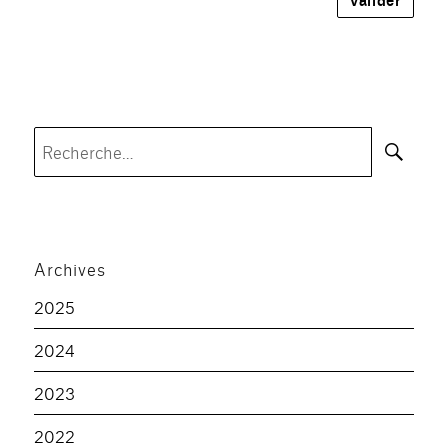
Rec
Recherche
pour :
Archives
2025
2024
2023
2022