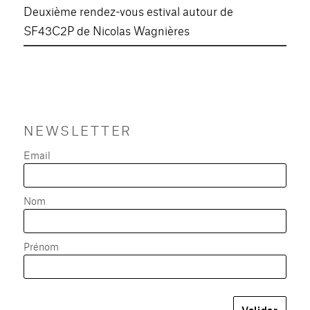
Deuxième rendez-vous estival autour de
SF43C2P de Nicolas Wagnières
NEWSLETTER
Email
Nom
Prénom