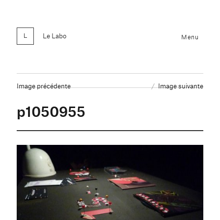
Le Labo
Menu
Image précédente
Image suivante
p1050955