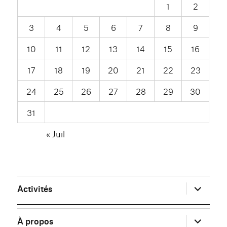
1
2
3
4
5
6
7
8
9
10
11
12
13
14
15
16
17
18
19
20
21
22
23
24
25
26
27
28
29
30
31
« Juil
ouvrir
Activités
le
sous-
menu
ouvrir
À propos
le