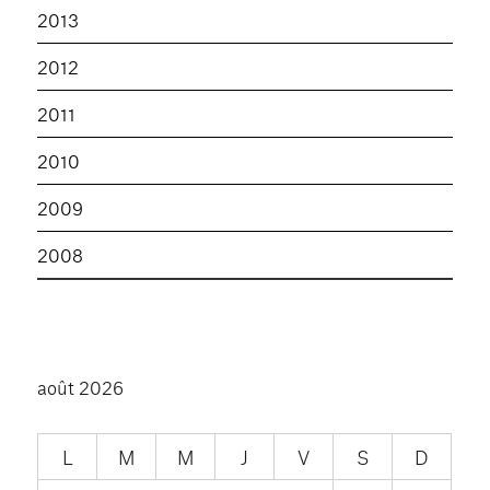
2013
2012
2011
2010
2009
2008
août 2026
L
M
M
J
V
S
D