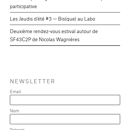
participative
Les Jeudis d’été #3 — Bis(que) au Labo
Deuxième rendez-vous estival autour de
SF43C2P de Nicolas Wagnières
NEWSLETTER
Email
Nom
Prénom