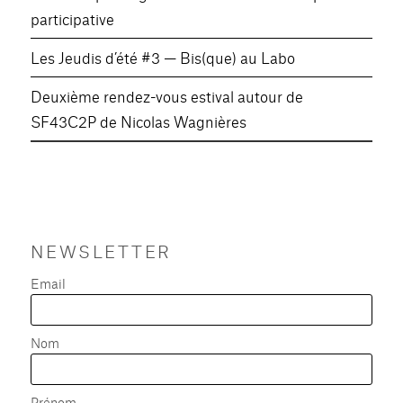
participative
Les Jeudis d’été #3 — Bis(que) au Labo
Deuxième rendez-vous estival autour de
SF43C2P de Nicolas Wagnières
NEWSLETTER
Email
Nom
Prénom