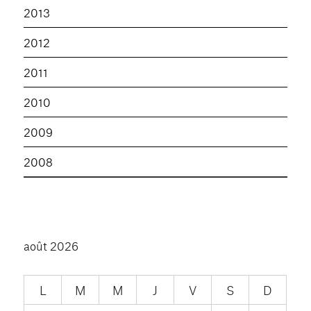
2013
2012
2011
2010
2009
2008
août 2026
L
M
M
J
V
S
D