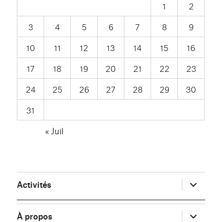
1
2
3
4
5
6
7
8
9
10
11
12
13
14
15
16
17
18
19
20
21
22
23
24
25
26
27
28
29
30
31
« Juil
ouvrir
Activités
le
sous-
menu
ouvrir
À propos
le