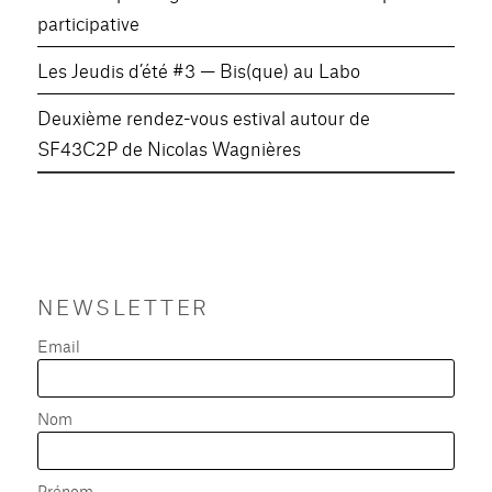
participative
Les Jeudis d’été #3 — Bis(que) au Labo
Deuxième rendez-vous estival autour de
SF43C2P de Nicolas Wagnières
NEWSLETTER
Email
Nom
Prénom