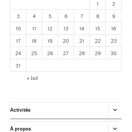
1
2
3
4
5
6
7
8
9
10
11
12
13
14
15
16
17
18
19
20
21
22
23
24
25
26
27
28
29
30
31
« Juil
ouvrir
Activités
le
sous-
menu
ouvrir
À propos
le