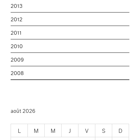
2013
2012
2011
2010
2009
2008
août 2026
L
M
M
J
V
S
D