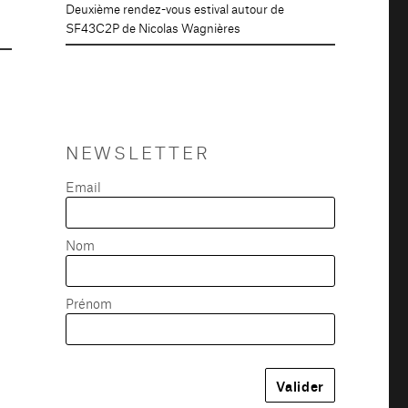
Deuxième rendez-vous estival autour de
SF43C2P de Nicolas Wagnières
NEWSLETTER
Email
Nom
Prénom