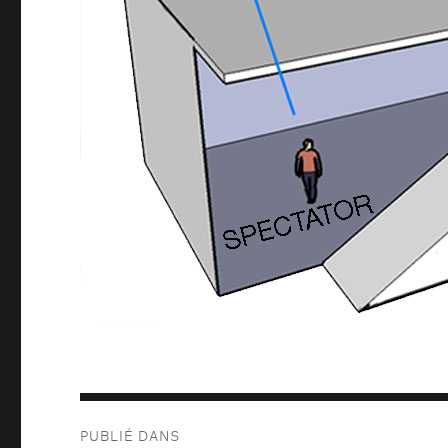
Navigation
PUBLIÉ DANS