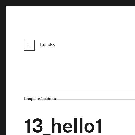
Le Labo
Image précédente
13_hello1