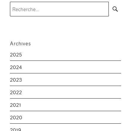
Rec
Recherche
pour :
Archives
2025
2024
2023
2022
2021
2020
2019