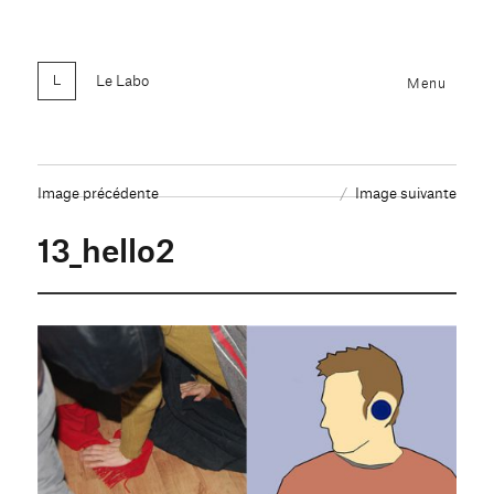
Le Labo
Menu
Image précédente
Image suivante
13_hello2