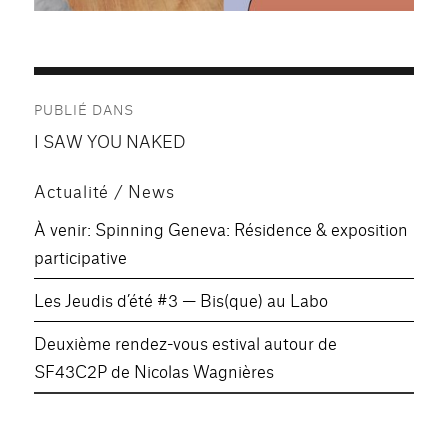
Navigation
PUBLIÉ DANS
de
I SAW YOU NAKED
l’article
Actualité / News
À venir: Spinning Geneva: Résidence & exposition
participative
Les Jeudis d’été #3 — Bis(que) au Labo
Deuxième rendez-vous estival autour de
SF43C2P de Nicolas Wagnières