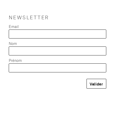
NEWSLETTER
Email
Nom
Prénom