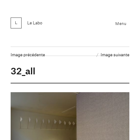
Le Labo
Menu
Image précédente
Image suivante
32_all