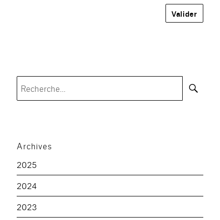
Rec
Recherche
pour :
Archives
2025
2024
2023