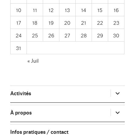
10
11
12
13
14
15
16
17
18
19
20
21
22
23
24
25
26
27
28
29
30
31
« Juil
ouvrir
Activités
le
sous-
menu
ouvrir
À propos
le
sous-
menu
Infos pratiques / contact