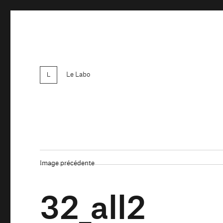
Le Labo
Image précédente
32_all2