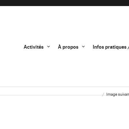
Activités
À propos
Infos pratiques 
Image suivan