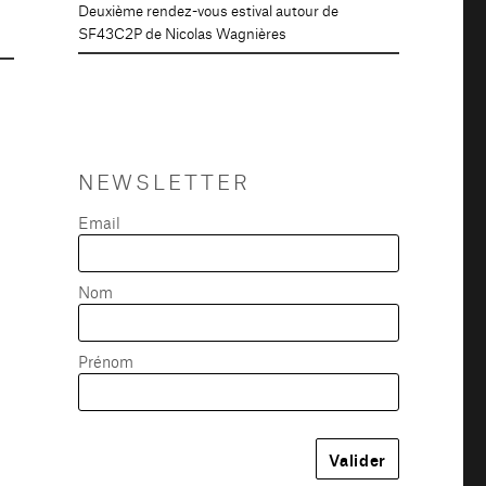
Deuxième rendez-vous estival autour de
SF43C2P de Nicolas Wagnières
NEWSLETTER
Email
Nom
Prénom