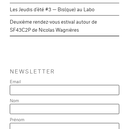
Les Jeudis d’été #3 — Bis(que) au Labo
Deuxième rendez-vous estival autour de
SF43C2P de Nicolas Wagnières
NEWSLETTER
Email
Nom
Prénom