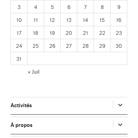
3
4
5
6
7
8
9
10
11
12
13
14
15
16
17
18
19
20
21
22
23
24
25
26
27
28
29
30
31
« Juil
ouvrir
Activités
le
sous-
menu
ouvrir
À propos
le
sous-
menu