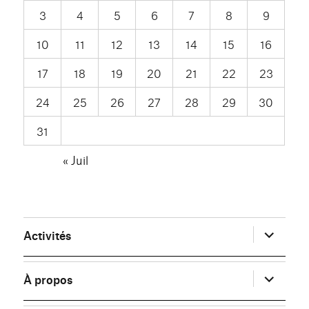
3
4
5
6
7
8
9
10
11
12
13
14
15
16
17
18
19
20
21
22
23
24
25
26
27
28
29
30
31
« Juil
ouvrir
Activités
le
sous-
menu
ouvrir
À propos
le
sous-
menu