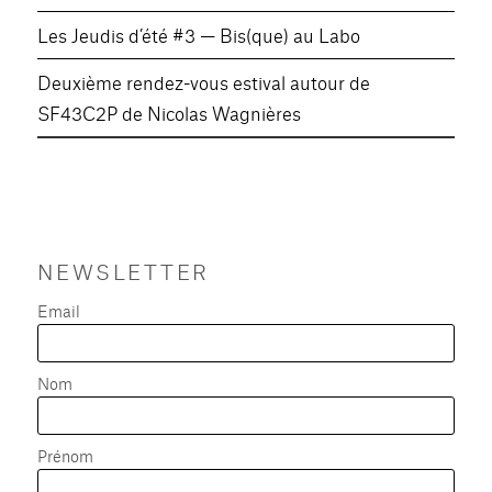
Les Jeudis d’été #3 — Bis(que) au Labo
Deuxième rendez-vous estival autour de
SF43C2P de Nicolas Wagnières
NEWSLETTER
Email
Nom
Prénom