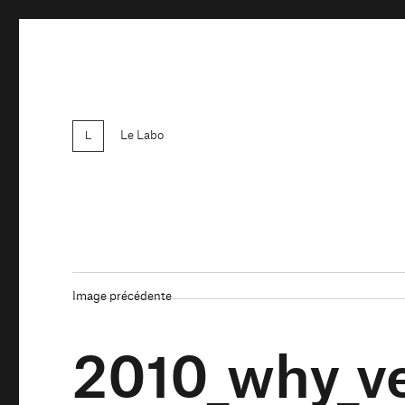
Le Labo
Image précédente
2010_why_ve