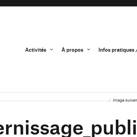
Activités
À propos
Infos pratiques 
Image suivan
rnissage_publ