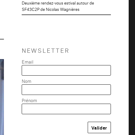
Deuxième rendez-vous estival autour de
SF43C2P de Nicolas Wagnières
NEWSLETTER
Email
Nom
Prénom