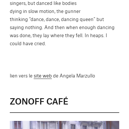
singers, but danced like bodies
dying in slow motion, the gunner
thinking “dance, dance, dancing queen” but
saying nothing. And then when enough dancing
was done, they lay where they fell. In heaps. I
could have cried.
lien vers le
site web
de Angela Marzullo
ZONOFF CAFÉ