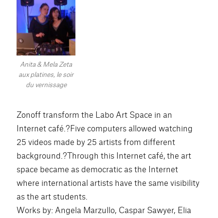
Anita & Mela Zeta
aux platines, le soir
du vernissage
Zonoff transform the Labo Art Space in an
Internet café.?Five computers allowed watching
25 videos made by 25 artists from different
background.?Through this Internet café, the art
space became as democratic as the Internet
where international artists have the same visibility
as the art students.
Works by: Angela Marzullo, Caspar Sawyer, Elia