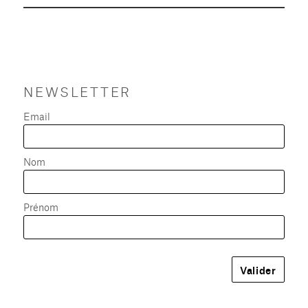
NEWSLETTER
Email
Nom
Prénom