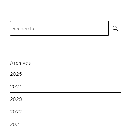
Rec
Recherche
pour :
Archives
2025
2024
2023
2022
2021