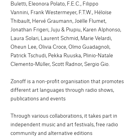
Buletti, Eleonora Polato, F.E.C., Filippo
Vannini, Frank Westermeyer, F.T.W., Héloïse
Thibault, Hervé Graumann, Joëlle Flumet,
Jonathan Frigeri, Juju & Piupiu, Karen Alphonso,
Laura Solari, Laurent Schmid, Marie Velardi,
Oheun Lee, Olivia Croce, Olmo Guadagnoli,
Patrick Tschudi, Pekka Ruuska, Plinio-Natale
Clemento-Müller, Scott Radnor, Sergio Gio.
Zonoff is a non-profit organisation that promotes
different art languages through radio shows,
publications and events
Through various collaborations, it takes part in
independent music and art festivals, free radio
community and alternative editions