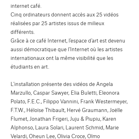
internet café.
Cinq ordinateurs donnent accès aux 25 vidéos
réalisées par 25 artistes issus de milieux
différents.
Grâce à ce café Internet, l’espace d’art est devenu
aussi démocratique que l’Internet où les artistes
internationaux ont la même visibilité que les
étudiants en art.
L’installation présente des vidéos de Angela
Marzullo, Caspar Sawyer, Elia Buletti, Eleonora
Polato, F.E.C., Filippo Vannini, Frank Westermeyer,
F.T.W., Héloïse Thibault, Hervé Graumann, Joëlle
Flumet, Jonathan Frigeri, Juju & Piupiu, Karen
Alphonso, Laura Solari, Laurent Schmid, Marie
Velardi, Oheun Lee, Olivia Croce, Olmo