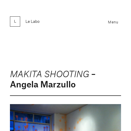
Le Labo
Menu
–
MAKITA SHOOTING
Angela Marzullo