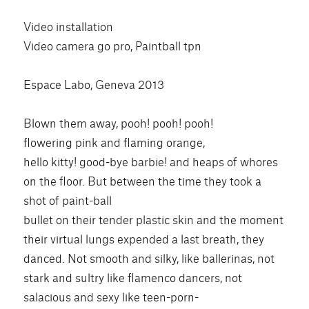
Video installation
Video camera go pro, Paintball tpn
Espace Labo, Geneva 2013
Blown them away, pooh! pooh! pooh!
flowering pink and flaming orange,
hello kitty! good-bye barbie! and heaps of whores
on the floor. But between the time they took a
shot of paint-ball
bullet on their tender plastic skin and the moment
their virtual lungs expended a last breath, they
danced. Not smooth and silky, like ballerinas, not
stark and sultry like flamenco dancers, not
salacious and sexy like teen-porn-