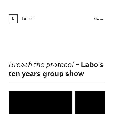
Le Labo
Menu
– Labo’s
Breach the protocol
ten years group show