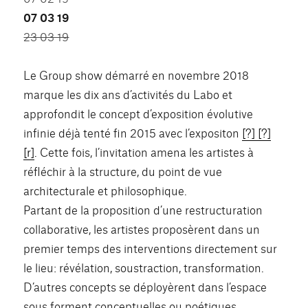
07 03 19
23 03 19
Le Group show démarré en novembre 2018
marque les dix ans d’activités du Labo et
approfondit le concept d’exposition évolutive
infinie déjà tenté fin 2015 avec l’expositon
[?] [?]
[r]
. Cette fois, l’invitation amena les artistes à
réfléchir à la structure, du point de vue
architecturale et philosophique.
Partant de la proposition d’une restructuration
collaborative, les artistes proposèrent dans un
premier temps des interventions directement sur
le lieu: révélation, soustraction, transformation.
D’autres concepts se déployèrent dans l’espace
sous forment conceptuelles ou poétiques.