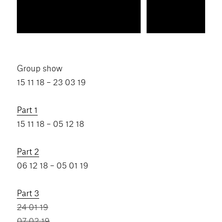
Group show
15 11 18 – 23 03 19
Part 1
15 11 18 – 05 12 18
Part 2
06 12 18 – 05 01 19
Part 3
24 01 19
07 02 19