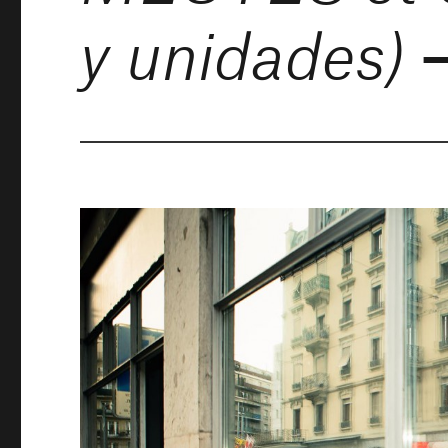
–
y unidades)