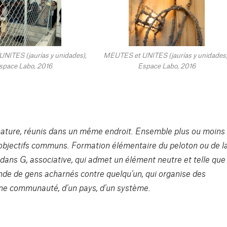
NITES (jaurías y unidades),
MEUTES et UNITES (jaurías y unidades)
space Labo, 2016
Espace Labo, 2016
ature, réunis dans un même endroit. Ensemble plus ou moins
s objectifs communs. Formation élémentaire du peloton ou de l
dans G, associative, qui admet un élément neutre et telle que
ande de gens acharnés contre quelqu’un, qui organise des
une communauté, d’un pays, d’un système.