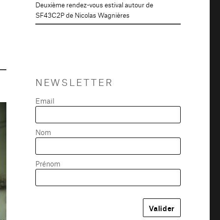
Deuxième rendez-vous estival autour de
SF43C2P de Nicolas Wagnières
NEWSLETTER
Email
Nom
Prénom