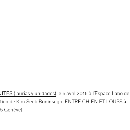
TES (jaurías y unidades)
le 6 avril 2016 à l’Espace Labo de
sition de Kim Seob Boninsegni
ENTRE CHIEN ET LOUPS
à
05 Genève).