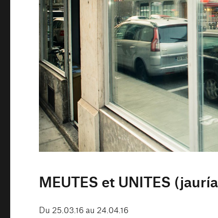
MEUTES et UNITES (jauría
Du 25.03.16 au 24.04.16