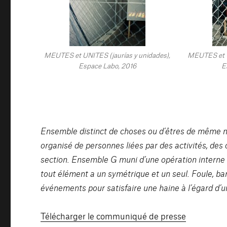
MEUTES et UNITES (jaurías y unidades),
MEUTES et U
Espace Labo, 2016
E
Ensemble distinct de choses ou d’êtres de même n
organisé de personnes liées par des activités, de
section. Ensemble G muni d’une opération interne 
tout élément a un symétrique et un seul. Foule, b
événements pour satisfaire une haine à l’égard d’
Télécharger le communiqué de presse