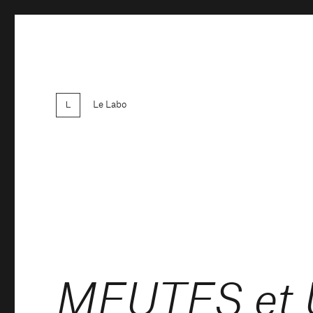
Le Labo
MEUTES et U