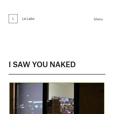
Le Labo
Menu
I SAW YOU NAKED