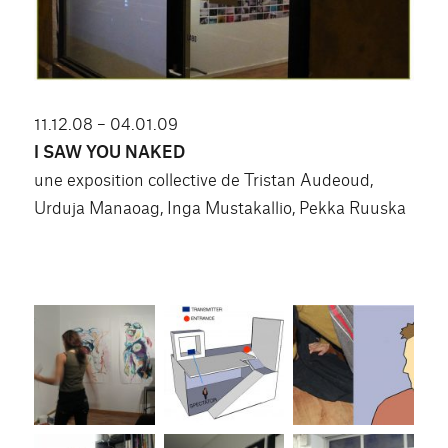
11.12.08 – 04.01.09
I SAW YOU NAKED
une exposition collective de Tristan Audeoud,
Urduja Manaoag, Inga Mustakallio, Pekka Ruuska