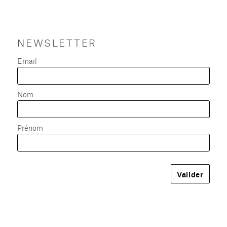
NEWSLETTER
Email
Nom
Prénom