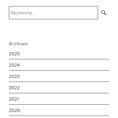
Rec
Recherche
pour :
Archives
2025
2024
2023
2022
2021
2020