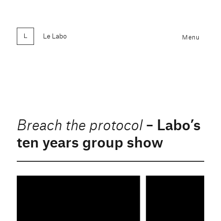
Le Labo
Menu
– Labo’s
Breach the protocol
ten years group show