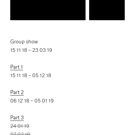
Group show
15 11 18 – 23 03 19
Part 1
15 11 18 – 05 12 18
Part 2
06 12 18 – 05 01 19
Part 3
24 01 19
07 02 19