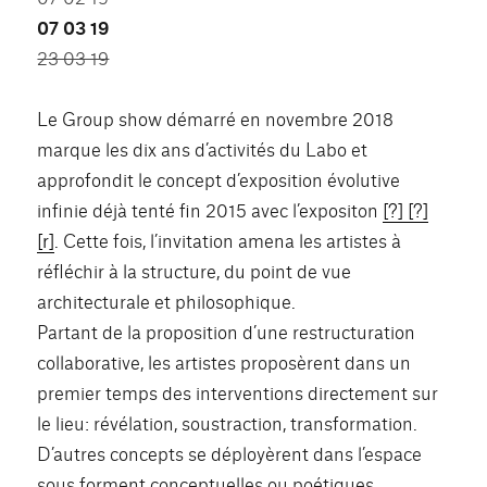
07 03 19
23 03 19
Le Group show démarré en novembre 2018
marque les dix ans d’activités du Labo et
approfondit le concept d’exposition évolutive
infinie déjà tenté fin 2015 avec l’expositon
[?] [?]
[r]
. Cette fois, l’invitation amena les artistes à
réfléchir à la structure, du point de vue
architecturale et philosophique.
Partant de la proposition d’une restructuration
collaborative, les artistes proposèrent dans un
premier temps des interventions directement sur
le lieu: révélation, soustraction, transformation.
D’autres concepts se déployèrent dans l’espace
sous forment conceptuelles ou poétiques.