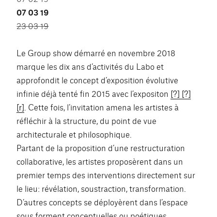
07 03 19
23 03 19
Le Group show démarré en novembre 2018
marque les dix ans d’activités du Labo et
approfondit le concept d’exposition évolutive
infinie déjà tenté fin 2015 avec l’expositon
[?] [?]
[r]
. Cette fois, l’invitation amena les artistes à
réfléchir à la structure, du point de vue
architecturale et philosophique.
Partant de la proposition d’une restructuration
collaborative, les artistes proposèrent dans un
premier temps des interventions directement sur
le lieu: révélation, soustraction, transformation.
D’autres concepts se déployèrent dans l’espace
sous forment conceptuelles ou poétiques.