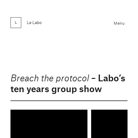
Le Labo
Menu
– Labo’s
Breach the protocol
ten years group show