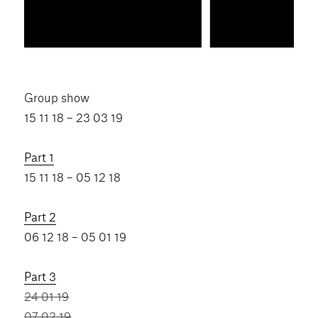
Group show
15 11 18 – 23 03 19
Part 1
15 11 18 – 05 12 18
Part 2
06 12 18 – 05 01 19
Part 3
24 01 19
07 02 19