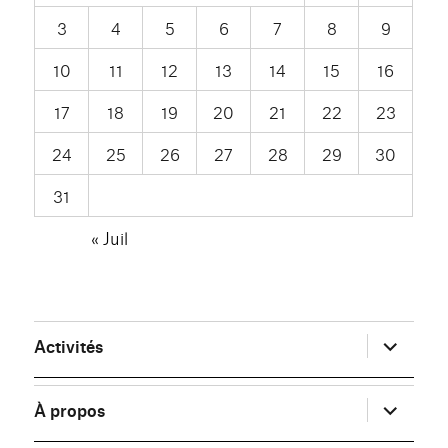
3
4
5
6
7
8
9
10
11
12
13
14
15
16
17
18
19
20
21
22
23
24
25
26
27
28
29
30
31
« Juil
ouvrir
Activités
le
sous-
menu
ouvrir
À propos
le
sous-