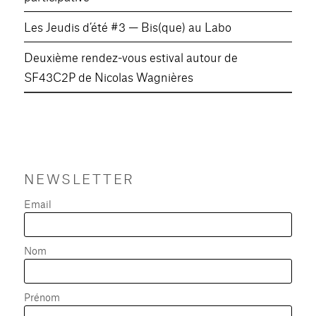
Les Jeudis d’été #3 — Bis(que) au Labo
Deuxième rendez-vous estival autour de
SF43C2P de Nicolas Wagnières
NEWSLETTER
Email
Nom
Prénom