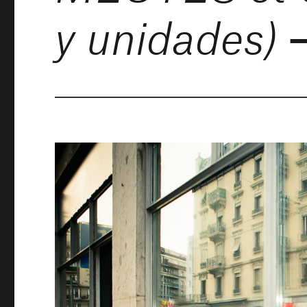
–
y unidades)