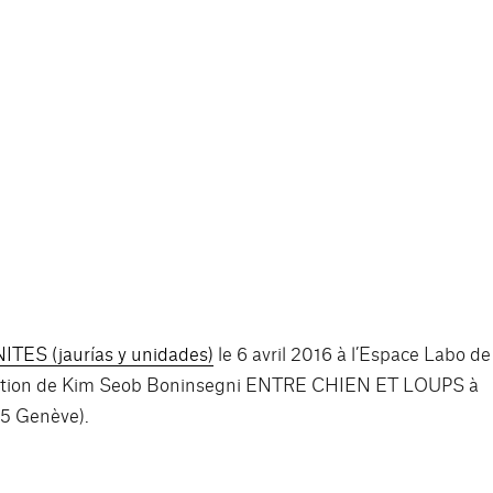
TES (jaurías y unidades)
le 6 avril 2016 à l’Espace Labo de
sition de Kim Seob Boninsegni
ENTRE CHIEN ET LOUPS
à
05 Genève).