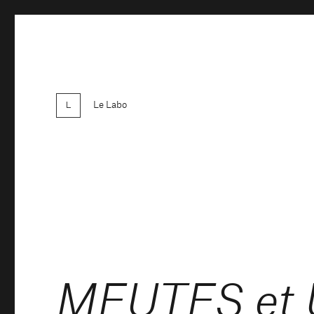
Le Labo
MEUTES et U