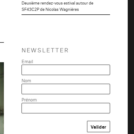
Deuxième rendez-vous estival autour de
SF43C2P de Nicolas Wagnières
NEWSLETTER
Email
Nom
Prénom