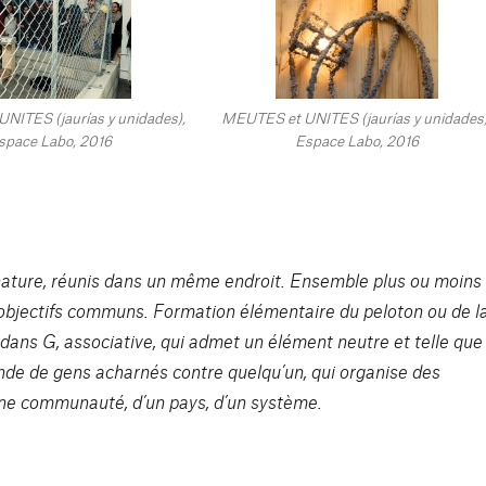
NITES (jaurías y unidades),
MEUTES et UNITES (jaurías y unidades)
space Labo, 2016
Espace Labo, 2016
ature, réunis dans un même endroit. Ensemble plus ou moins
s objectifs communs. Formation élémentaire du peloton ou de l
dans G, associative, qui admet un élément neutre et telle que
ande de gens acharnés contre quelqu’un, qui organise des
une communauté, d’un pays, d’un système.