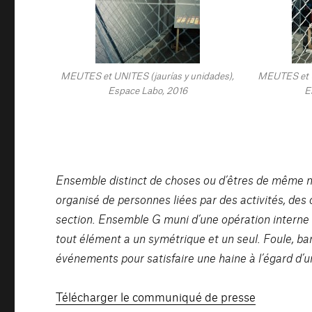
MEUTES et UNITES (jaurías y unidades),
MEUTES et U
Espace Labo, 2016
E
Ensemble distinct de choses ou d’êtres de même n
organisé de personnes liées par des activités, de
section. Ensemble G muni d’une opération interne 
tout élément a un symétrique et un seul. Foule, b
événements pour satisfaire une haine à l’égard d’
Télécharger le communiqué de presse