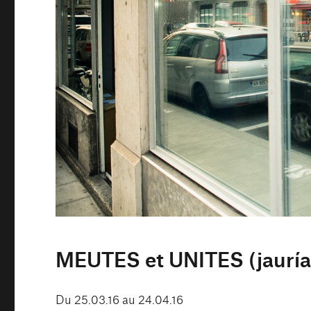
MEUTES et UNITES (jauría
Du 25.03.16 au 24.04.16