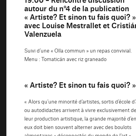
autour du n°4 de la publication
« Artiste? Et sinon tu fais quoi? »
avec Louise Mestrallet et Cristiá
Valenzuela
Suivi d’une « Olla commun » un repas convivial.
Menu : Tomaticán avec riz graneado
« Artiste? Et sinon tu fais quoi? »
« Alors qu’une minorité d’artistes, sortis d’école d’
ou autodidactes arrivent à vivre exclusivement d
leur production artistique, la grande majorité d’e
eux doit bien souvent alterner avec des boulots
alimentaires « déconnectés du monde de l’art ».