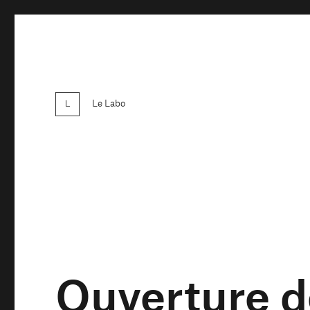
Le Labo
Ouverture 