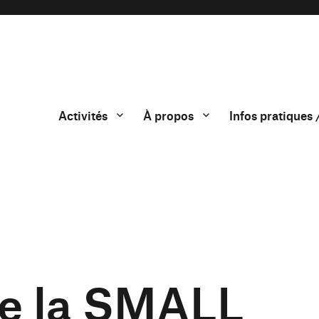
Activités
À propos
Infos pratiques 
de la SMALL