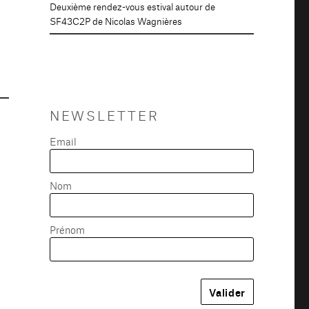
Deuxième rendez-vous estival autour de
SF43C2P de Nicolas Wagnières
NEWSLETTER
Email
Nom
Prénom