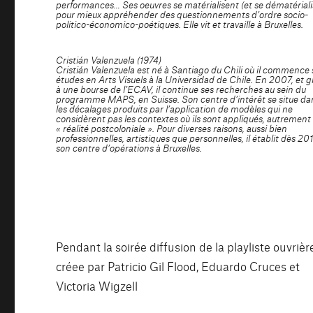
performances… Ses oeuvres se matérialisent (et se dématériali
pour mieux appréhender des questionnements d’ordre socio-
politico-économico-poétiques. Elle vit et travaille à Bruxelles.
Cristián Valenzuela (1974)
Cristián Valenzuela est né à Santiago du Chili où il commence 
études en Arts Visuels à la Universidad de Chile. En 2007, et 
à une bourse de l’ECAV, il continue ses recherches au sein du
programme MAPS, en Suisse. Son centre d’intérêt se situe da
les décalages produits par l’application de modèles qui ne
considèrent pas les contextes où ils sont appliqués, autrement 
« réalité postcoloniale ». Pour diverses raisons, aussi bien
professionnelles, artistiques que personnelles, il établit dès 20
son centre d’opérations à Bruxelles.
Pendant la soirée diffusion de la playliste ouvrièr
créee par Patricio Gil Flood, Eduardo Cruces et
Victoria Wigzell