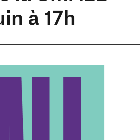
in à 17h