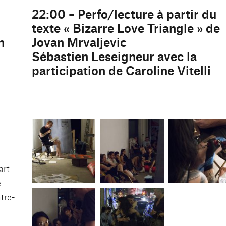
22:00 – Perfo/lecture à partir du
texte « Bizarre Love Triangle » de
n
Jovan Mrvaljevic
Sébastien Leseigneur avec la
participation de Caroline Vitelli
art
e
ntre-