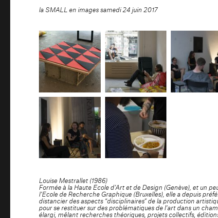
la SMALL en images samedi 24 juin 2017
Louise Mestrallet (1986)
Formée à la Haute Ecole d’Art et de Design (Genève), et un pe
l’Ecole de Recherche Graphique (Bruxelles), elle a depuis préfé
distancier des aspects “disciplinaires” de la production artistiq
pour se restituer sur des problématiques de l’art dans un cha
élargi, mêlant recherches théoriques, projets collectifs, édition