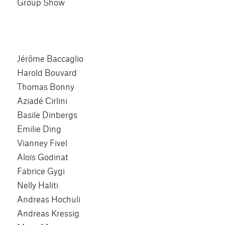
Group Show
Jérôme Baccaglio
Harold Bouvard
Thomas Bonny
Aziadé Cirlini
Basile Dinbergs
Emilie Ding
Vianney Fivel
Aloïs Godinat
Fabrice Gygi
Nelly Haliti
Andreas Hochuli
Andreas Kressig