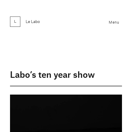
Le Labo
Menu
Labo’s ten year show