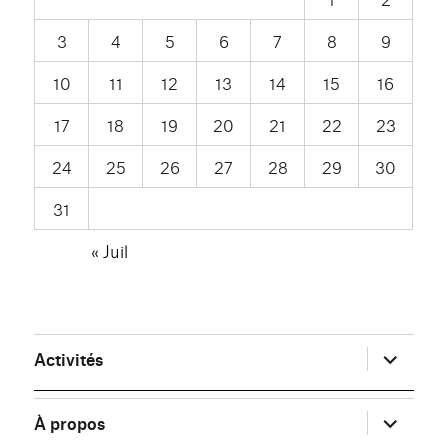
3
4
5
6
7
8
9
10
11
12
13
14
15
16
17
18
19
20
21
22
23
24
25
26
27
28
29
30
31
« Juil
ouvrir
Activités
le
sous-
menu
ouvrir
À propos
le