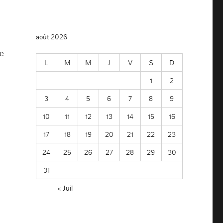
août 2026
de
L
M
M
J
V
S
D
1
2
3
4
5
6
7
8
9
10
11
12
13
14
15
16
17
18
19
20
21
22
23
24
25
26
27
28
29
30
31
« Juil