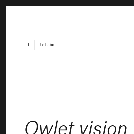
Le Labo
Owlet vision 