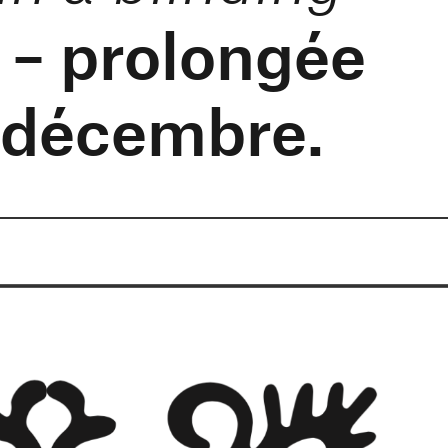
3 – prolongée
 décembre.