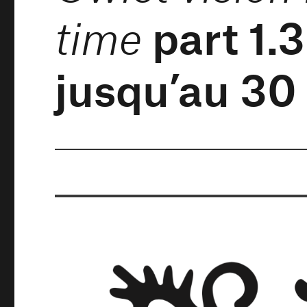
part 1.
time
jusqu’au 30