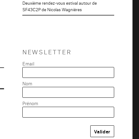
Deuxième rendez-vous estival autour de
SF43C2P de Nicolas Wagnières
NEWSLETTER
Email
Nom
Prénom