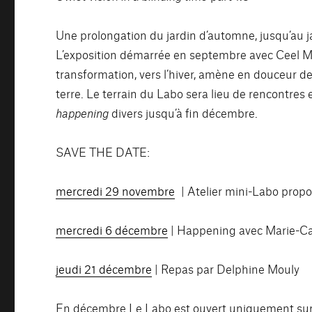
Une prolongation du jardin d’automne, jusqu’au jar
L’exposition démarrée en septembre avec Ceel M
transformation, vers l’hiver, amène en douceur de
terre. Le terrain du Labo sera lieu de rencontres 
happening
divers jusqu’à fin décembre.
SAVE THE DATE:
mercredi 29 novembre
| Atelier mini-Labo prop
mercredi 6 décembre
| Happening avec Marie-Ca
jeudi 21 décembre
| Repas par Delphine Mouly
En décembre Le Labo est ouvert uniquement sur