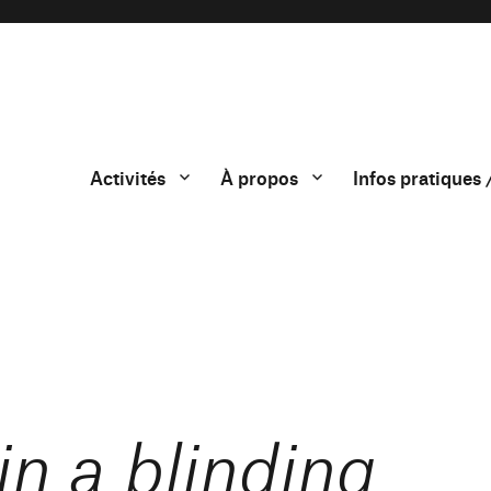
Activités
À propos
Infos pratiques 
in a blinding