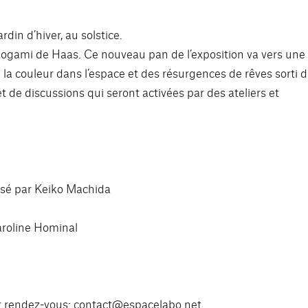
din d’hiver, au solstice.
ogami de Haas. Ce nouveau pan de l’exposition va vers une
 la couleur dans l’espace et des résurgences de rêves sorti 
et de discussions qui seront activées par des ateliers et
osé par Keiko Machida
roline Hominal
 rendez-vous: contact@espacelabo.net